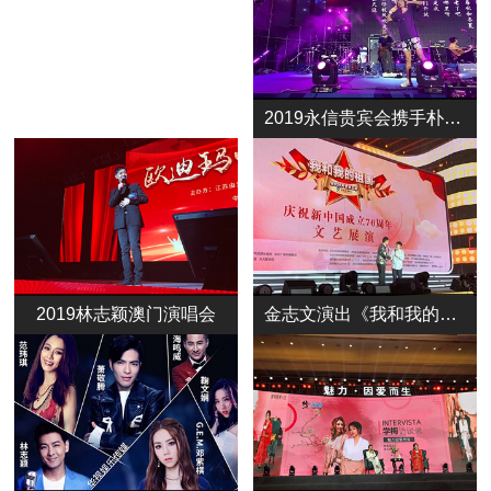
2019永信贵宾会携手朴树演唱会
2019林志颖澳门演唱会
金志文演出《我和我的祖国》，贺新中国成立70周年