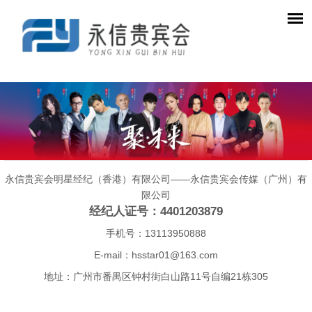
永信贵宾会明星经纪（香港）有限公司——永信贵宾会传媒（广州）有
限公司
经纪人证号：4401203879
手机号：13113950888
E-mail：
hsstar01@163.com
地址：广州市番禺区钟村街白山路11号自编21栋305